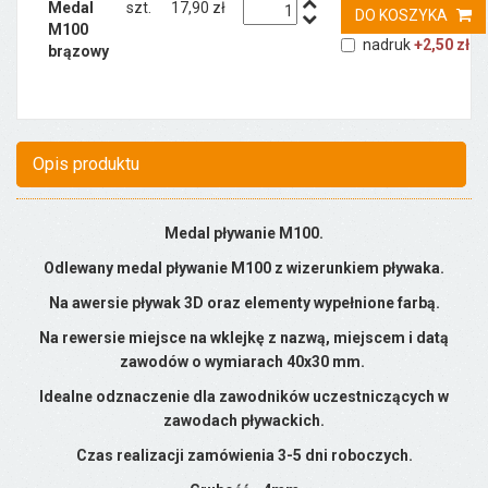
Medal
szt.
17,90 zł
DO KOSZYKA
M100
nadruk
+2,50 zł
brązowy
Opis produktu
Medal pływanie M100.
Odlewany medal pływanie M100 z wizerunkiem pływaka.
Na awersie pływak 3D oraz elementy wypełnione farbą.
Na rewersie miejsce na wklejkę z nazwą, miejscem i datą
zawodów o wymiarach 40x30 mm.
Idealne odznaczenie dla zawodników uczestniczących w
zawodach pływackich.
Czas realizacji zamówienia 3-5 dni roboczych.