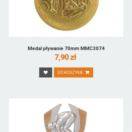
Medal pływanie 70mm MMC3074
7,90 zł
DO KOSZYKA