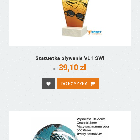
Statuetka pływanie VL1 SWI
39,10 zł
od
DO KOSZYKA