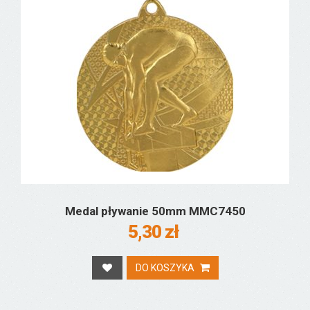
Medal pływanie 50mm MMC7450
5,30 zł
DO KOSZYKA