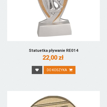
Statuetka pływanie RE014
22,00 zł
DO KOSZYKA