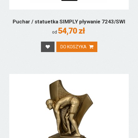
Puchar / statuetka SIMPLY pływanie 7243/SWI
54,70 zł
od
DO KOSZYKA