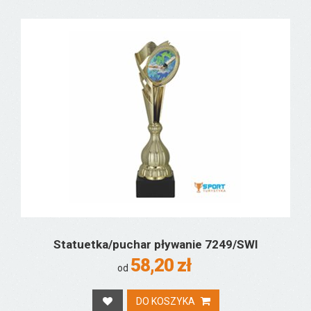
Statuetka/puchar pływanie 7249/SWI
58,20 zł
od
DO KOSZYKA