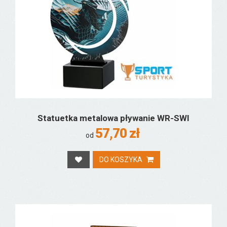
Statuetka metalowa pływanie WR-SWI
57,70 zł
od
DO KOSZYKA