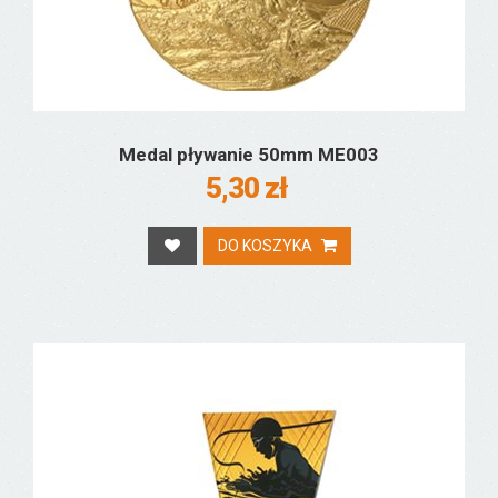
Medal pływanie 50mm ME003
5,30 zł
DO KOSZYKA