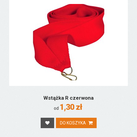
Wstążka R czerwona
1,30 zł
od
DO KOSZYKA