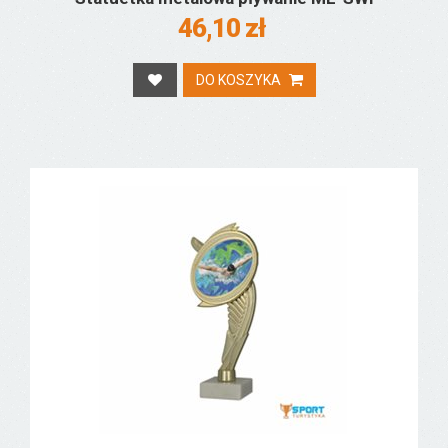
46,10 zł
DO KOSZYKA