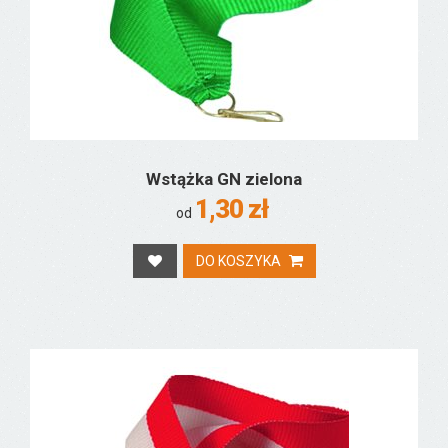
Wstążka GN zielona
1,30 zł
od
DO KOSZYKA