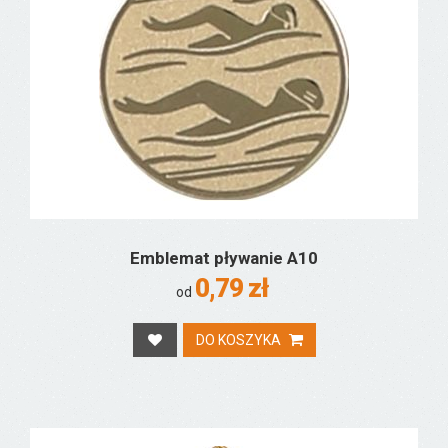
Emblemat pływanie A10
0,79 zł
od
DO KOSZYKA