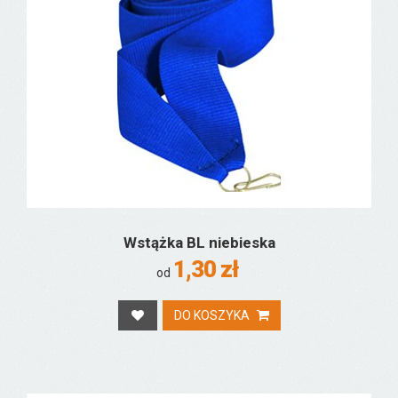
Wstążka BL niebieska
1,30 zł
od
DO KOSZYKA