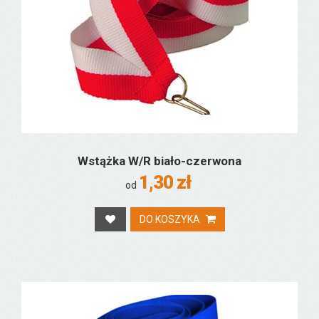
Wstążka W/R biało-czerwona
1,30 zł
od
DO KOSZYKA