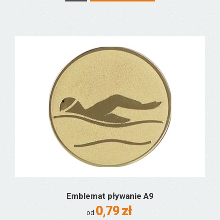
Emblemat pływanie A9
0,79 zł
od