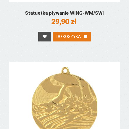
Statuetka pływanie WING-WM/SWI
29,90 zł
DO KOSZYKA