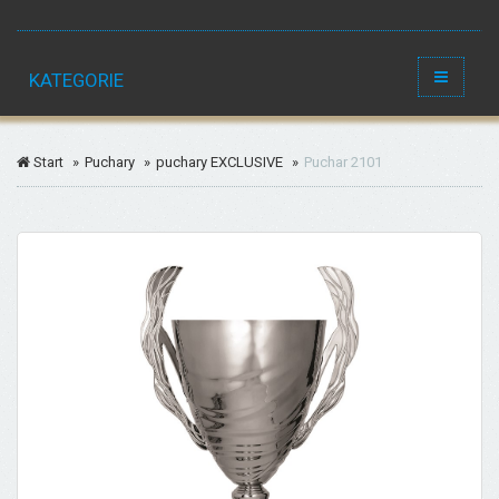
Menu
KATEGORIE
Start
Puchary
puchary EXCLUSIVE
Puchar 2101