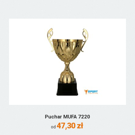
Puchar MUFA 7220
47,30 zł
od