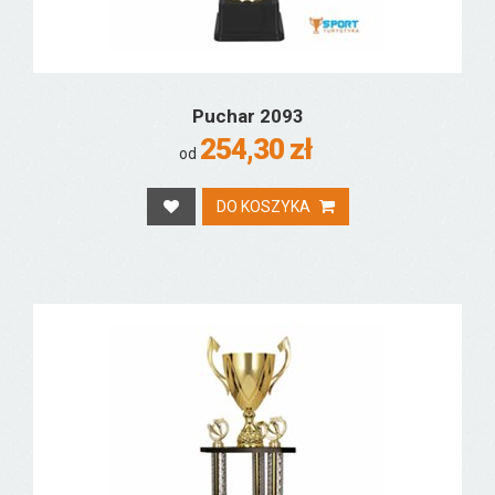
Puchar 2093
254,30 zł
od
DO KOSZYKA