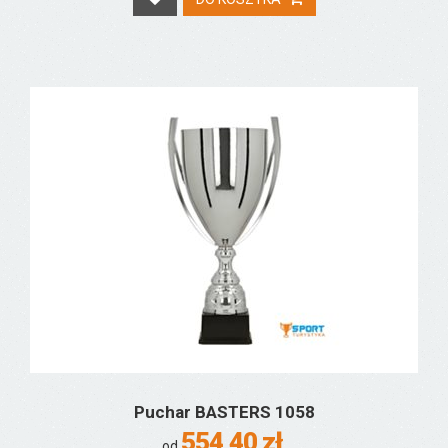
Puchar BASTERS 1058
554,40 zł
od