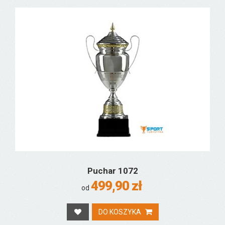
Puchar 1072
499,90 zł
od
DO KOSZYKA