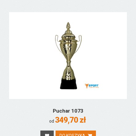
Puchar 1073
349,70 zł
od
DO KOSZYKA