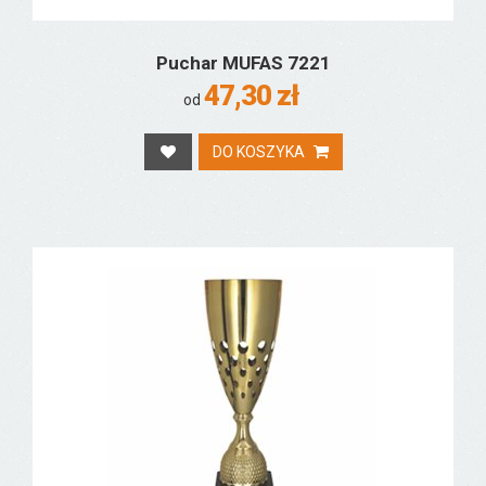
Puchar MUFAS 7221
47,30 zł
od
DO KOSZYKA