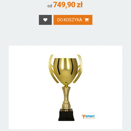
749,90 zł
od
DO KOSZYKA