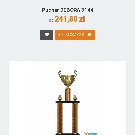
Puchar DEBORA 3144
241,80 zł
od
DO KOSZYKA