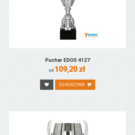
Puchar EDOS 4127
109,20 zł
od
DO KOSZYKA