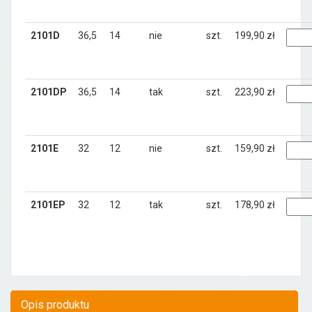
2101D
36,5
14
nie
szt.
199,90 zł
2101DP
36,5
14
tak
szt.
223,90 zł
2101E
32
12
nie
szt.
159,90 zł
2101EP
32
12
tak
szt.
178,90 zł
Opis produktu