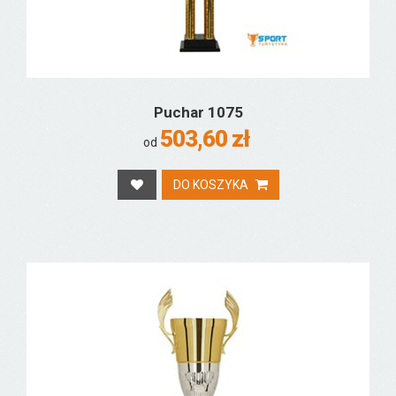
Puchar 1075
503,60 zł
od
DO KOSZYKA