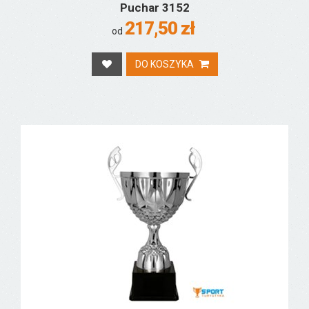
Puchar 3152
217,50 zł
od
DO KOSZYKA