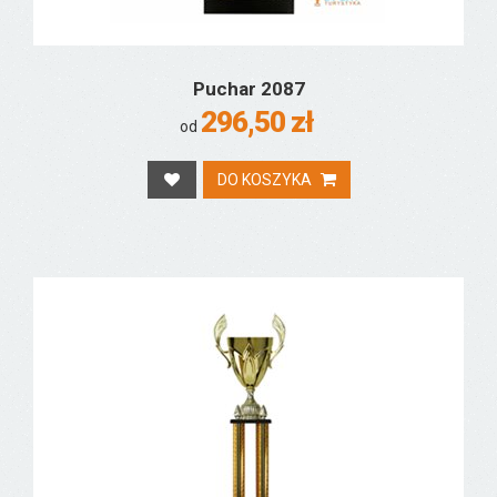
Puchar 2087
296,50 zł
od
DO KOSZYKA