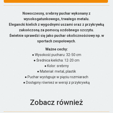
Nowoczesny, srebrny puchar wykonany z
wysokogatunkowego, trwałego metalu.
Elegancki kielich z wygodnymi uszami oraz z przykrywką
zakończoną za pomocą ozdobnego szczytu.
Świetnie sprawdzi się jako puchar okolicznościowy np. w
sportach zespołowych.
Ważne cechy:
● Wysokość pucharu: 32-50 cm
● Średnica kielicha: 12-20 cm
● Kolor: srebrny
● Materiał: metal, plastik
● Puchar występuje w pięciu rozmiarach
● Dostępny również w wersji z przykrywką
Zobacz również