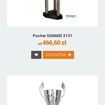
Puchar DAMARI 3131
466,60 zł
od
DO KOSZYKA