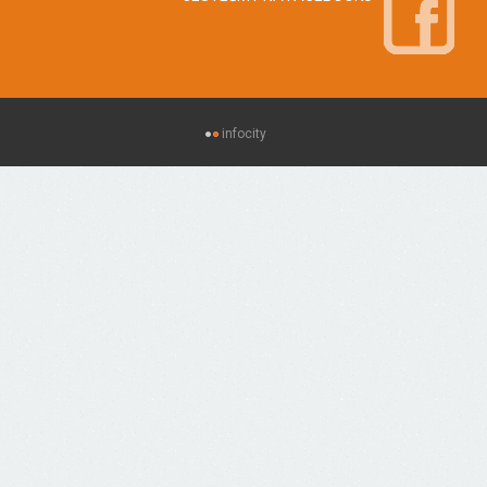
infocity